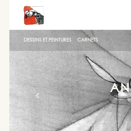
DESSINS ET PEINTURES
CARNETS
AN
Previous