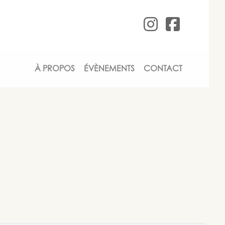
Anne-Mar
Anne-
À PROPOS
ÉVÈNEMENTS
CONTACT