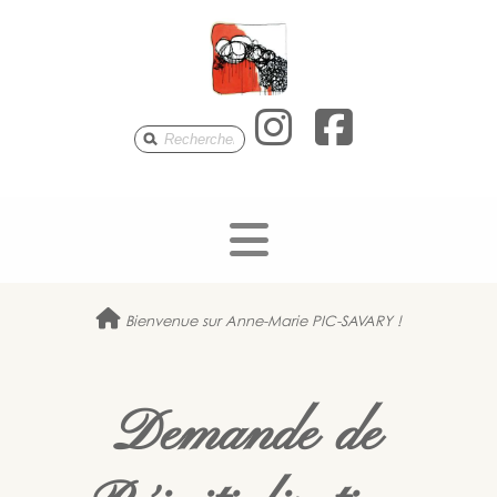
Anne-Mari
Anne-M
Bienvenue sur Anne-Marie PIC-SAVARY !
Demande de