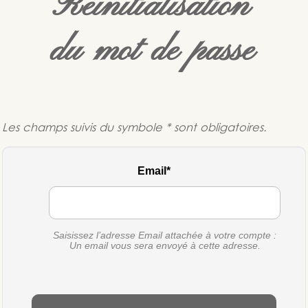
Réinitialisation
du mot de passe
Les champs suivis du symbole * sont obligatoires.
Email
Saisissez l’adresse Email attachée à votre compte :
Un email vous sera envoyé à cette adresse.