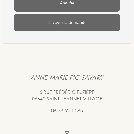
Annuler
Envoyer la demande
ANNE-MARIE PIC-SAVARY
6 RUE FRÉDÉRIC EUZIÈRE
06640 SAINT-JEANNET-VILLAGE
06 73 52 10 85