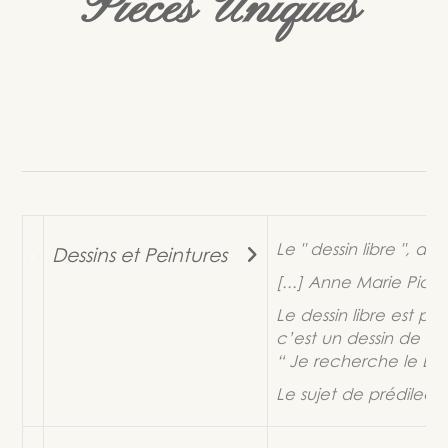
Pièces Uniques
Le " dessin libre ", de
Dessins et Peintures
[...] Anne Marie Pic-S
Le dessin libre est pr
c’est un dessin de l’in
“
Je recherche le Deg
Le sujet de prédilecti