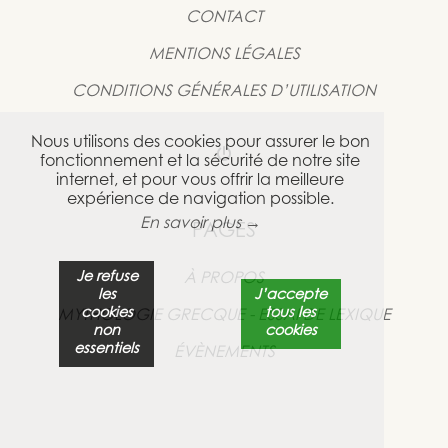
CONTACT
MENTIONS LÉGALES
CONDITIONS GÉNÉRALES D’UTILISATION
Nous utilisons des cookies pour assurer le bon
fonctionnement et la sécurité de notre site
internet, et pour vous offrir la meilleure
expérience de navigation possible.
En savoir plus →
PAGES
Je refuse
À PROPOS
les
J’accepte
cookies
tous les
MYTHOLOGIE GRECQUE - ESSAI DE LEXIQUE
non
cookies
essentiels
ÉVÈNEMENTS