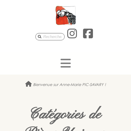
Anne-Mari
Anne-M
Bienvenue sur Anne-Marie PIC-SAVARY !
Catégories de