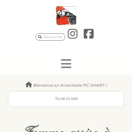
Anne-Mari
Anne-M
Bienvenue sur Anne-Marie PIC-SAVARY !
Toute la liste