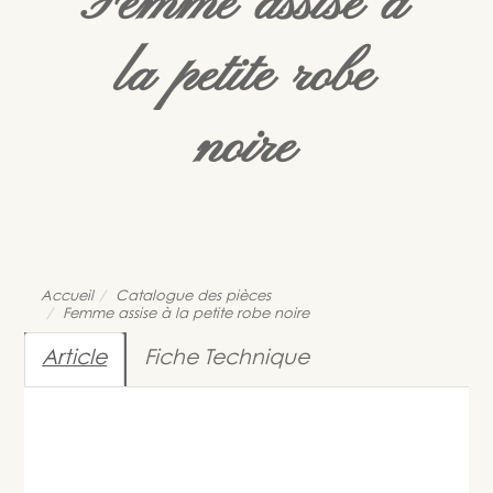
Femme assise à
la petite robe
noire
Accueil
Catalogue des pièces
Femme assise à la petite robe noire
Article
Fiche Technique