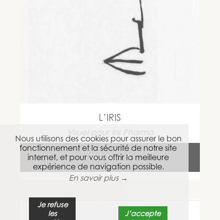
L’IRIS
Visuel pour Iris Pharma
Voir plus