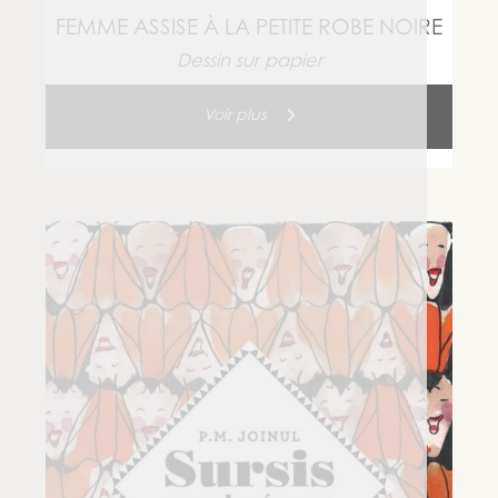
FEMME ASSISE À LA PETITE ROBE NOIRE
Dessin sur papier
Voir plus