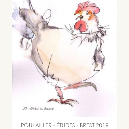
POULAILLER - ÉTUDES - BREST 2019