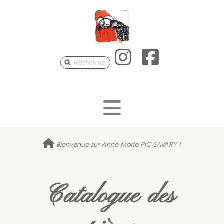
Anne-Mari
Anne-M
Bienvenue sur Anne-Marie PIC-SAVARY !
Catalogue des