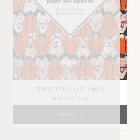
SURSIS POUR LES ÉPAVES
Brochure d’art
Voir plus