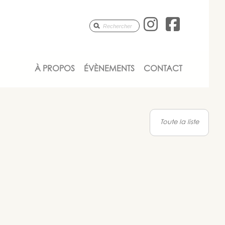
Anne-Mar
Anne-
À PROPOS
ÉVÈNEMENTS
CONTACT
Toute la liste