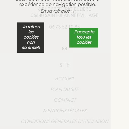
expérience de navigation possible.
6 RUE FRÉDÉRIC EUZIÈRE
En savoir plus →
06640 SAINT-JEANNET-VILLAGE
Je refuse
06 73 52 10 85
les
J’accepte
cookies
tous les
non
cookies
essentiels
SITE
ACCUEIL
PLAN DU SITE
CONTACT
MENTIONS LÉGALES
CONDITIONS GÉNÉRALES D’UTILISATION