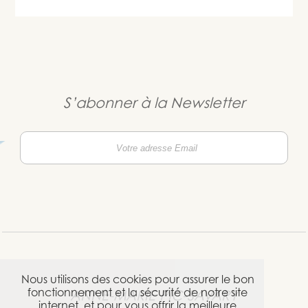
S’abonner à la Newsletter
Nous utilisons des cookies pour assurer le bon
fonctionnement et la sécurité de notre site
ANNE-MARIE PIC-SAVARY
internet, et pour vous offrir la meilleure