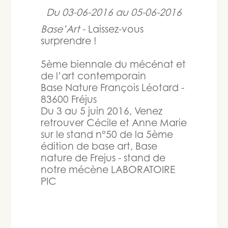
Du
03-06-2016
au
05-06-2016
Base’Art
- Laissez-vous
surprendre !
5ème biennale du mécénat et
de l’art contemporain
Base Nature François Léotard -
83600 Fréjus
Du 3 au 5 juin 2016, Venez
retrouver Cécile et Anne Marie
sur le stand n°50 de la 5ème
édition de base art, Base
nature de Frejus - stand de
notre mécène LABORATOIRE
PIC