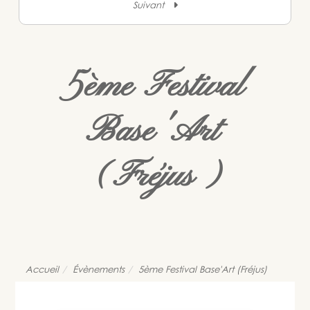
Suivant
5ème Festival
Base'Art
(Fréjus)
Accueil
Évènements
5ème Festival Base'Art (Fréjus)