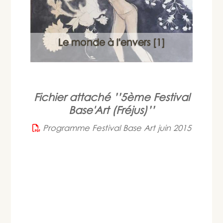
Le monde à l'envers [1]
Fichier attaché
’’5ème Festival
Base'Art (Fréjus)’’
Programme Festival Base Art juin 2015