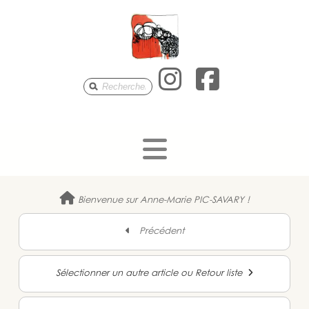
Anne-Mari
Anne-M
Bienvenue sur Anne-Marie PIC-SAVARY !
Précédent
Sélectionner un autre article ou Retour liste