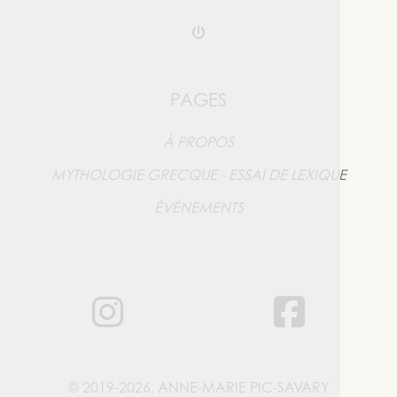
PAGES
À PROPOS
MYTHOLOGIE GRECQUE - ESSAI DE LEXIQUE
ÉVÈNEMENTS
ANNE-MARIE
A
© 2019-2026, ANNE-MARIE PIC-SAVARY