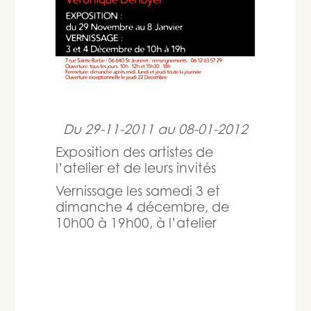
Du
29-11-2011
au
08-01-2012
Exposition des artistes de
l’atelier et de leurs invités
Vernissage les samedi 3 et
dimanche 4 décembre, de
10h00 à 19h00, à l’atelier