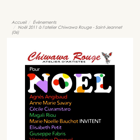
Accueil
Évènements
Noël 2011 à l'atelier Chiwawa Rouge - Saint-Jeannet
(06)