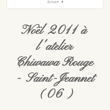
Suivant
Noël 2011 à
l'atelier
Chiwawa Rouge
- Saint-Jeannet
(06)