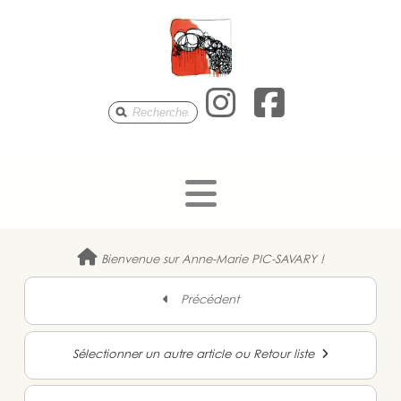
Anne-Mari
Anne-M
Bienvenue sur Anne-Marie PIC-SAVARY !
Précédent
Sélectionner un autre article ou Retour liste